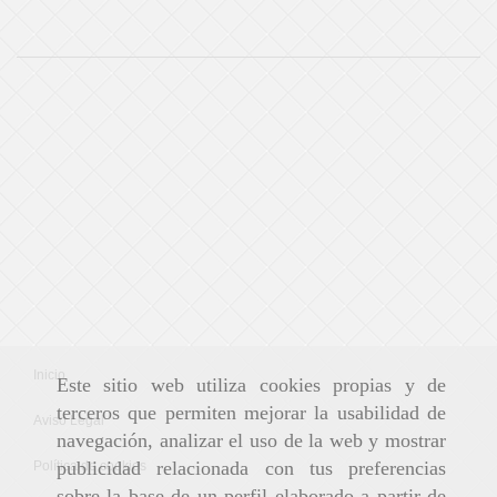
Inicio
Este sitio web utiliza cookies propias y de
terceros que permiten mejorar la usabilidad de
Aviso Legal
navegación, analizar el uso de la web y mostrar
publicidad relacionada con tus preferencias
Política de cookies
sobre la base de un perfil elaborado a partir de